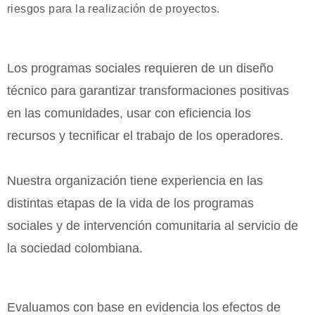
riesgos para la realización de proyectos.
Los programas sociales requieren de un diseño
técnico para garantizar transformaciones positivas
en las comunidades, usar con eficiencia los
recursos y tecnificar el trabajo de los operadores.
Nuestra organización tiene experiencia en las
distintas etapas de la vida de los programas
sociales y de intervención comunitaria al servicio de
la sociedad colombiana.
Evaluamos con base en evidencia los efectos de