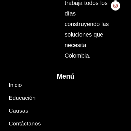
trabaja todos los
Colombia
días
es
construyendo las
nuestra
soluciones que
causa
necesita
Colombia.
Menú
Inicio
Educación
Causas
Contáctanos