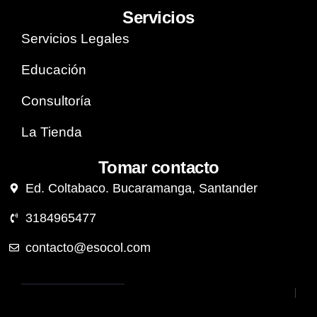
Servicios
Servicios Legales
Educación
Consultoría
La Tienda
Tomar contacto
Ed. Coltabaco. Bucaramanga, Santander
3184965477
contacto@esocol.com
Estudios
Política de
Sociales de
privacidad