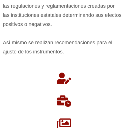
las regulaciones y reglamentaciones creadas por
las instituciones estatales determinando sus efectos
positivos o negativos.
Así mismo se realizan recomendaciones para el
ajuste de los instrumentos.