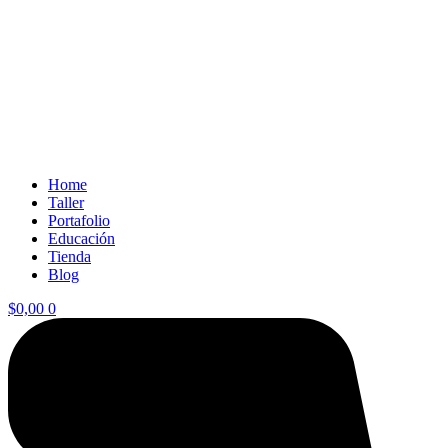
Home
Taller
Portafolio
Educación
Tienda
Blog
$
0,00
0