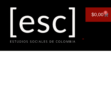
0
$
0,00