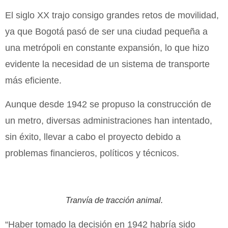
El siglo XX trajo consigo grandes retos de movilidad,
ya que Bogotá pasó de ser una ciudad pequeña a
una metrópoli en constante expansión, lo que hizo
evidente la necesidad de un sistema de transporte
más eficiente.
Aunque desde 1942 se propuso la construcción de
un metro, diversas administraciones han intentado,
sin éxito, llevar a cabo el proyecto debido a
problemas financieros, políticos y técnicos.
Tranvía de tracción animal.
“Haber tomado la decisión en 1942 habría sido