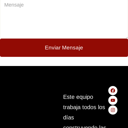
Enviar Mensaje
Este equipo
trabaja todos los
Colombia
días
es
construyendo las