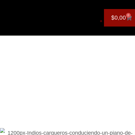
0
$
0,00